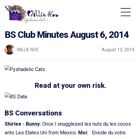
Home - Millie Noe Logo
BS Club Minutes August 6, 2014
MILLIE NOE
August 13, 2014
Read at your own risk.
BS Conversations
Shirlee - Bunny:
Once I snugglezed les nuts du les cocos
ento Les Etates Uni from Mexico.
Moi:
Enside du votre