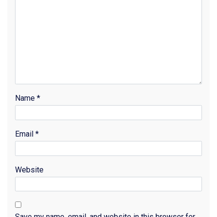
Name
*
Email
*
Website
Save my name, email, and website in this browser for